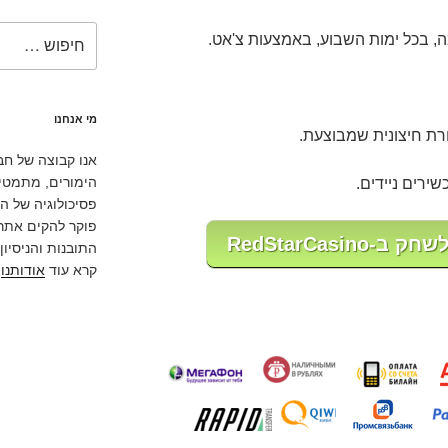
חפש:
מי אנחנו
רת חיצונית שמבוצעת.
אנו קבוצה של ח
הימורים, מתמטי
רים ניידים.
פסיכולוגיה של ה
פוקר להקים אתר ז
RedStarCasi
התובנות והניסיון
קרא עוד
אודותנו