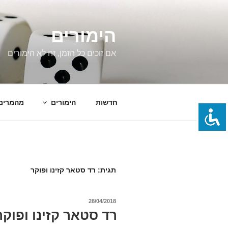
ילוג
תוכן
הימורים
אם זוכים כל הזמן, זה לא הימורים
חדשות
הימורים
מהמרים
תגית:
רד סטאר קזינו ופוקר
פורסם
28/04/2018
ב