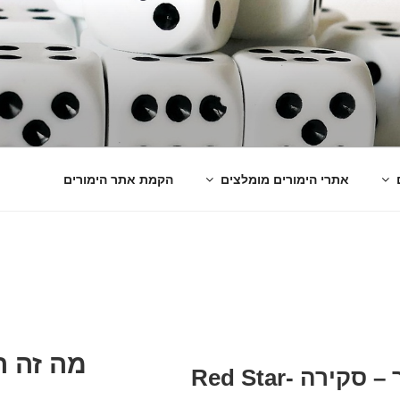
אתרי הימורים מומלצים
הקמת אתר הימורים
מה זה ה
רד סטאר קזינו ופוקר – סקירה -Red Star